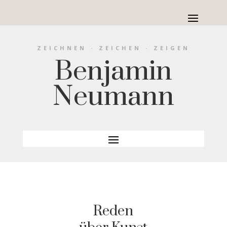
ZEICHNEN
· ZEICHEN · ZEIGEN
Benjamin
Neumann
Reden